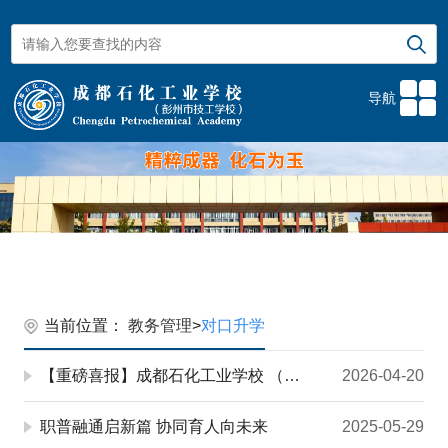
导航
当前位置：
教务管理
>
对口升学
【重磅喜报】成都石化工业学校 （彭州市技工学校）1197人参考！98.5%双上线！ 公办率全...
2026-04-20
职普融通启新篇 协同育人向未来
2025-05-29