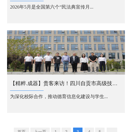
2026年5月是全国第六个“民法典宣传月...
【精粹.成器】贵客来访！四川自贡市高级技工学校到访我校，互学共赢促成长
为深化校际合作，推动德育信息化建设与学生...
首页
上一页
1
2
3
4
5
...