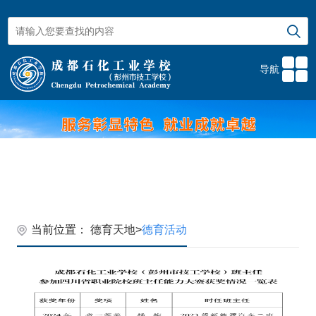
导航
当前位置：
德育天地
>
德育活动