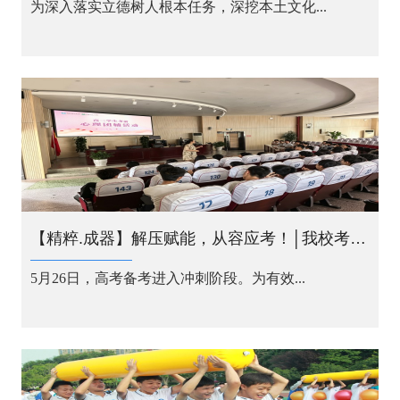
为深入落实立德树人根本任务，深挖本土文化...
【精粹.成器】解压赋能，从容应考！│我校考前心理团辅活动暖心开展
5月26日，高考备考进入冲刺阶段。为有效...