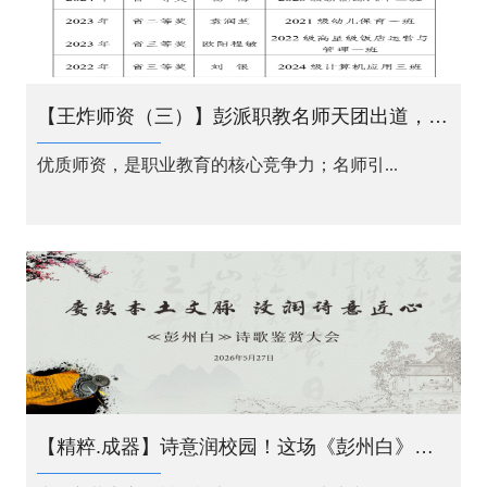
【王炸师资（三）】彭派职教名师天团出道，手把手带你成长！
优质师资，是职业教育的核心竞争力；名师引...
【精粹.成器】诗意润校园！这场《彭州白》诗歌鉴赏会，点亮石化学子乡土匠心