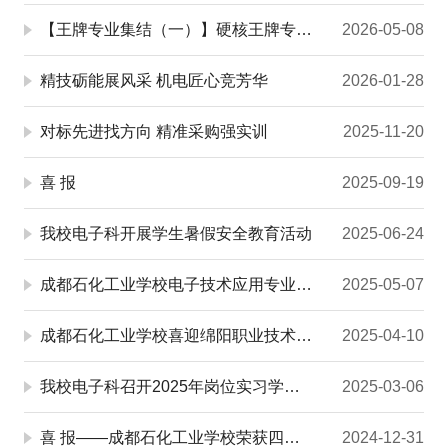
【王牌专业集结（一）】硬核王牌专业！选择成都石化工业学校（彭州市技工学校），轻松升学不是梦！...
2026-05-08
精技砺能展风采 机电匠心竞芳华
2026-01-28
对标先进找方向 精准采购强实训
2025-11-20
喜 报
2025-09-19
我校电子科开展学生暑假安全教育活动
2025-06-24
成都石化工业学校电子技术应用专业2023级学生岗位实习活动圆满结束
2025-05-07
成都石化工业学校喜迎绵阳职业技术学院到校调研
2025-04-10
我校电子科召开2025年岗位实习学生家长会暨安全教育大会
2025-03-06
喜 报——成都石化工业学校荣获四川省技能大赛电子产品设计与应用赛项2个一等奖
2024-12-31