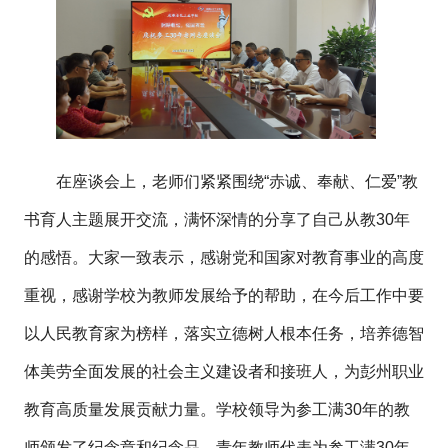
在座谈会上，老师们紧紧围绕“赤诚、奉献、仁爱”教
书育人主题展开交流，满怀深情的分享了自己从教30年
的感悟。大家一致表示，感谢党和国家对教育事业的高度
重视，感谢学校为教师发展给予的帮助，在今后工作中要
以人民教育家为榜样，落实立德树人根本任务，培养德智
体美劳全面发展的社会主义建设者和接班人，为彭州职业
教育高质量发展贡献力量。学校领导为参工满30年的教
师颁发了纪念章和纪念品，青年教师代表为参工满30年